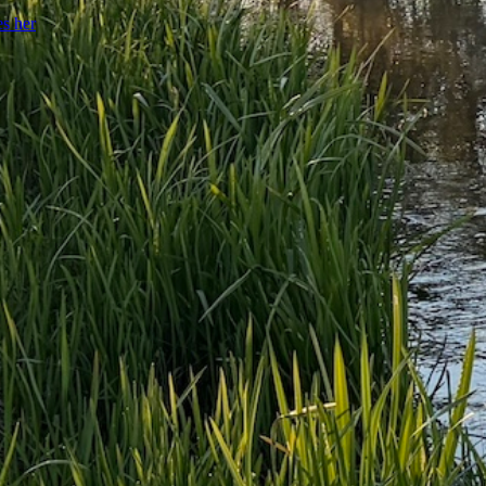
es her