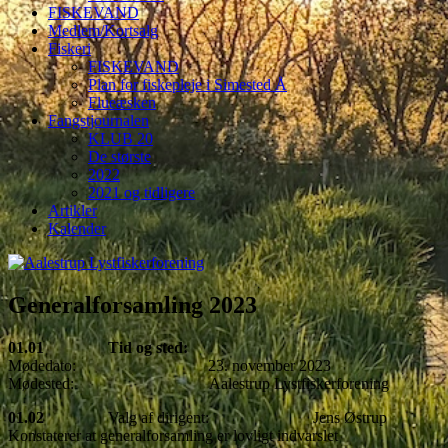
FISKEVAND
Medlem/Kortsalg
Fiskeri
FISKEVAND
Plan for fiskepleje i Simested Å
Flueæsken
Fangstjournalen
KLUB 20
De største
2022
2021 og tidligere
Artikler
Kalender
Generalforsamling 2023
01.01
Tid og sted:
Mødedato: 23. november 2023
Mødested: Aalestrup Lystfiskerforening
01.02
Valg af dirigent: Jens Østrup
Konstaterer at generalforsamling er lovligt indvarslet