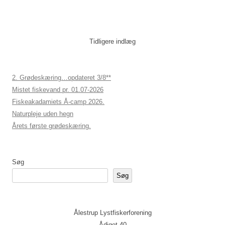
Tidligere indlæg
2. Grødeskæring…opdateret 3/8**
Mistet fiskevand pr. 01.07-2026
Fiskeakadamiets Å-camp 2026.
Naturpleje uden hegn
Årets første grødeskæring.
Søg
Søg
Ålestrup Lystfiskerforening
Ådiget 40