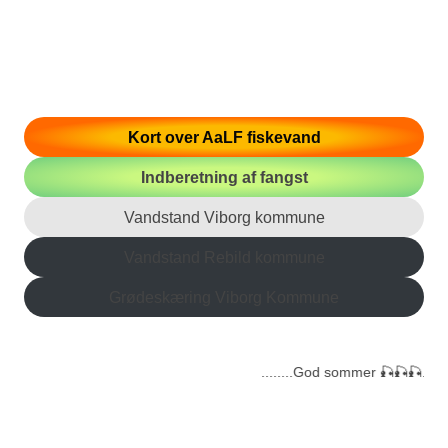
Kort over AaLF fiskevand
Indberetning af fangst
Vandstand Viborg kommune
Vandstand Rebild kommune
Grødeskæring Viborg Kommune
........God sommer 🎣🎣🎣........