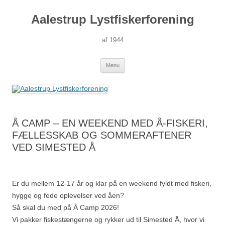
Hop
til
Aalestrup Lystfiskerforening
indhold
af 1944
Menu
Å CAMP – EN WEEKEND MED Å-FISKERI,
FÆLLESSKAB OG SOMMERAFTENER
VED SIMESTED Å
Er du mellem 12-17 år og klar på en weekend fyldt med fiskeri,
hygge og fede oplevelser ved åen?
Så skal du med på Å Camp 2026!
Vi pakker fiskestængerne og rykker ud til Simested Å, hvor vi